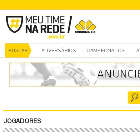
ADVERSÁRIOS
CAMPEONATOS
A
BUSCAR
JOGADORES