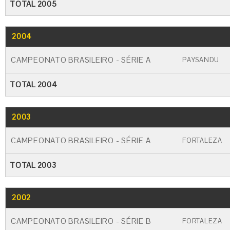
TOTAL 2005
2004
GO
CARTÃO AMARELO
CARTÃO VERME
CAMPEONATO BRASILEIRO - SÉRIE A
PAYSANDU
TOTAL 2004
2003
GO
CARTÃO AMARELO
CARTÃO VERME
CAMPEONATO BRASILEIRO - SÉRIE A
FORTALEZA
TOTAL 2003
2002
GO
CARTÃO AMARELO
CARTÃO VERME
CAMPEONATO BRASILEIRO - SÉRIE B
FORTALEZA