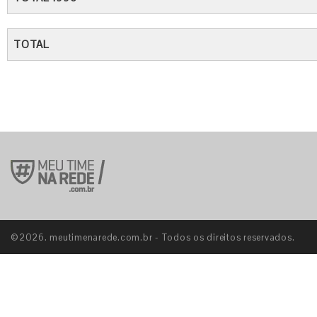
TOTAL
©2026. meutimenarede.com.br - Todos os direitos reservados.