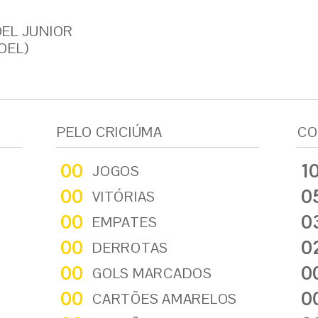
EL JUNIOR
OEL)
PELO CRICIÚMA
CO
00
1
JOGOS
00
0
VITÓRIAS
00
0
EMPATES
00
0
DERROTAS
00
0
GOLS MARCADOS
00
0
CARTÕES AMARELOS