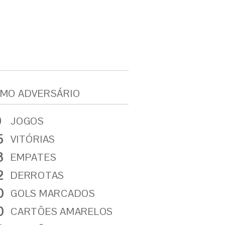
MO ADVERSÁRIO
0
JOGOS
5
VITÓRIAS
3
EMPATES
2
DERROTAS
0
GOLS MARCADOS
0
CARTÕES AMARELOS