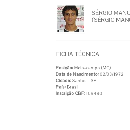
SÉRGIO MANO
(SÉRGIO MAN
FICHA TÉCNICA
Posição:
Meio-campo (MC)
Data de Nascimento:
02/03/1972
Cidade:
Santos - SP
País:
Brasil
Inscrição CBF:
109490