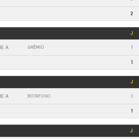
2
GOLS
J
CARTÃO AMARELO
CARTÃO VERMELHO
IE A
1
GRÊMIO
1
GOLS
J
CARTÃO AMARELO
CARTÃO VERMELHO
IE A
1
BOTAFOGO
1
GOLS
J
CARTÃO AMARELO
CARTÃO VERMELHO