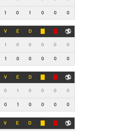
1
0
1
0
0
0
V
E
D
1
0
0
0
0
0
1
0
0
0
0
0
V
E
D
0
1
0
0
0
0
0
1
0
0
0
0
V
E
D