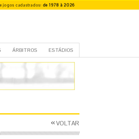
e jogos cadastrados:
de 1978 à 2026
S
ÁRBITROS
ESTÁDIOS
VOLTAR