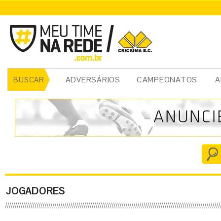
ADVERSÁRIOS
CAMPEONATOS
A
BUSCAR
JOGADORES