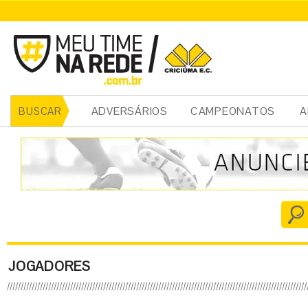
ADVERSÁRIOS
CAMPEONATOS
A
BUSCAR
JOGADORES