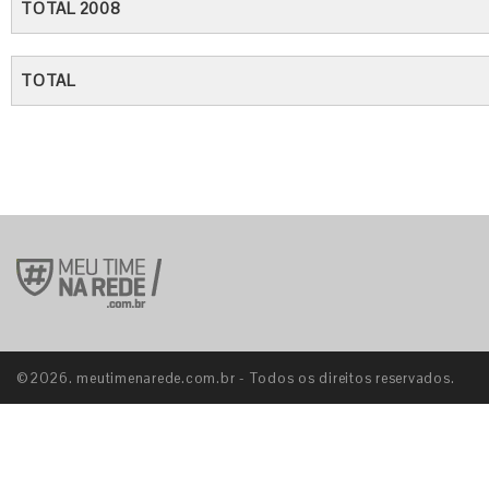
TOTAL 2008
TOTAL
©2026. meutimenarede.com.br - Todos os direitos reservados.