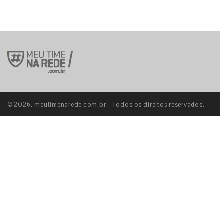
©2026. meutimenarede.com.br - Todos os direitos reservados.