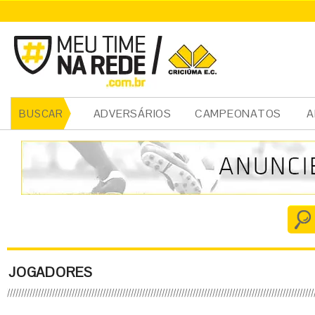
ADVERSÁRIOS
CAMPEONATOS
A
BUSCAR
JOGADORES