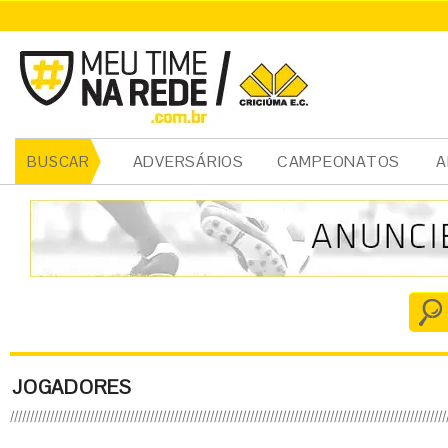
ADVERSÁRIOS
CAMPEONATOS
A
BUSCAR
JOGADORES