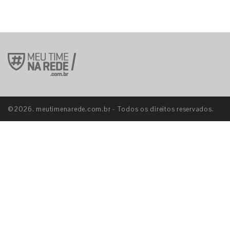
©2026. meutimenarede.com.br - Todos os direitos reservados.