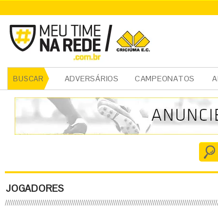
ADVERSÁRIOS
CAMPEONATOS
A
BUSCAR
JOGADORES