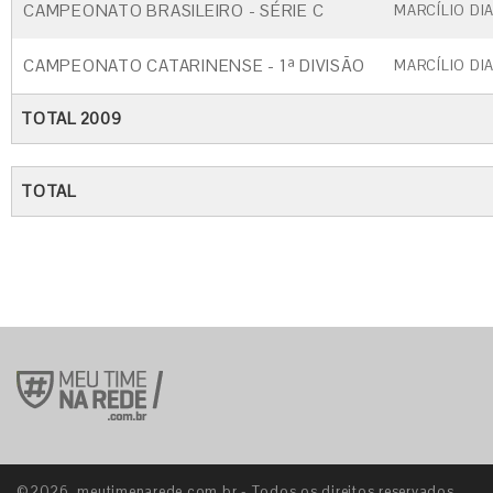
CAMPEONATO BRASILEIRO - SÉRIE C
MARCÍLIO DI
CAMPEONATO CATARINENSE - 1ª DIVISÃO
MARCÍLIO DI
TOTAL 2009
TOTAL
©2026. meutimenarede.com.br - Todos os direitos reservados.