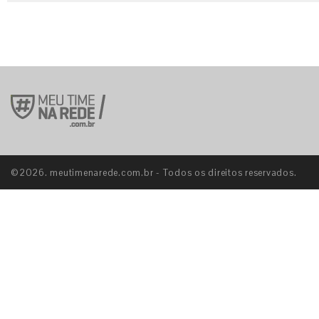
©2026. meutimenarede.com.br - Todos os direitos reservados.