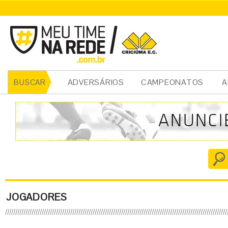
ADVERSÁRIOS
CAMPEONATOS
A
BUSCAR
JOGADORES