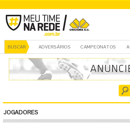
ADVERSÁRIOS
CAMPEONATOS
A
BUSCAR
JOGADORES