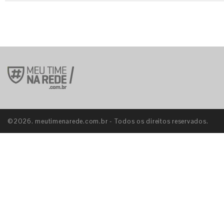
©2026. meutimenarede.com.br - Todos os direitos reservados.