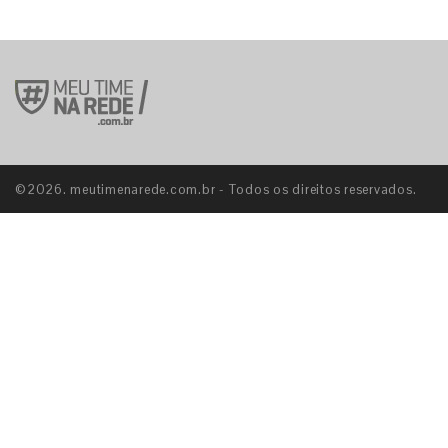
©2026. meutimenarede.com.br - Todos os direitos reservados.