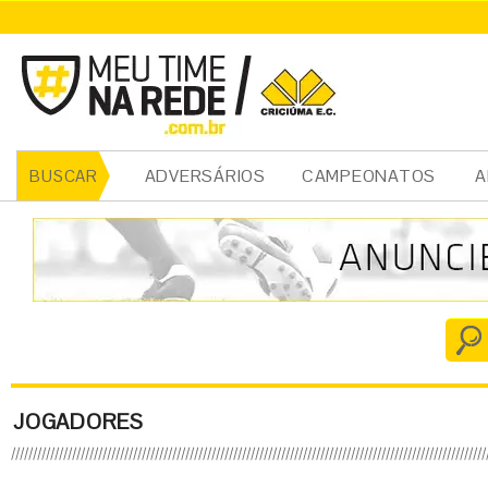
ADVERSÁRIOS
CAMPEONATOS
A
BUSCAR
JOGADORES