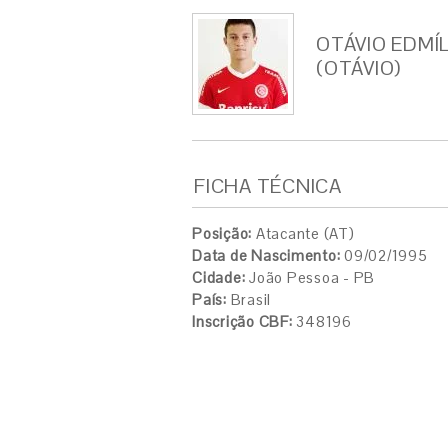
OTÁVIO EDMÍ
(OTÁVIO)
FICHA TÉCNICA
Posição:
Atacante (AT)
Data de Nascimento:
09/02/1995
Cidade:
João Pessoa - PB
País:
Brasil
Inscrição CBF:
348196