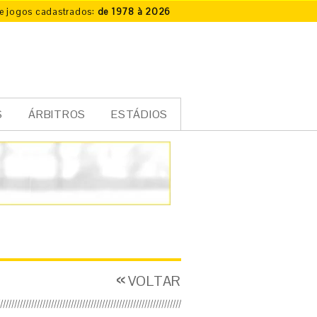
e jogos cadastrados:
de 1978 à 2026
S
ÁRBITROS
ESTÁDIOS
VOLTAR