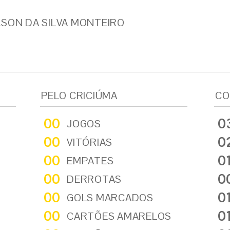
LSON DA SILVA MONTEIRO
PELO CRICIÚMA
CO
00
0
JOGOS
00
0
VITÓRIAS
00
0
EMPATES
00
0
DERROTAS
00
0
GOLS MARCADOS
00
0
CARTÕES AMARELOS