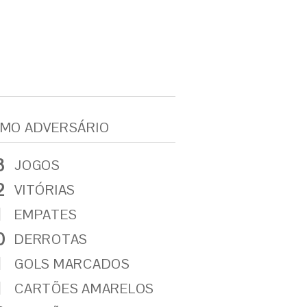
MO ADVERSÁRIO
3
JOGOS
2
VITÓRIAS
1
EMPATES
0
DERROTAS
1
GOLS MARCADOS
1
CARTÕES AMARELOS