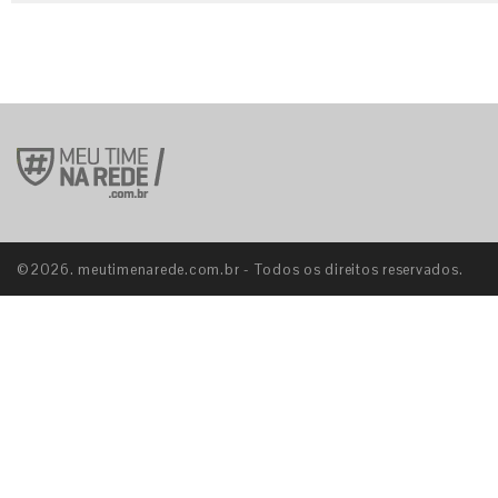
©2026. meutimenarede.com.br - Todos os direitos reservados.