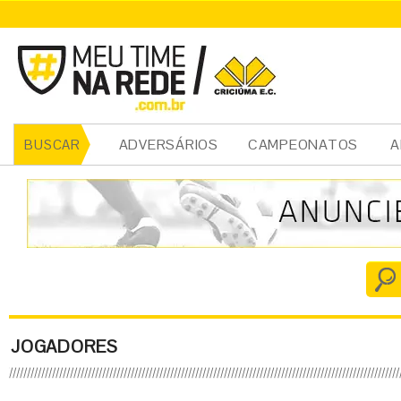
ADVERSÁRIOS
CAMPEONATOS
A
BUSCAR
JOGADORES