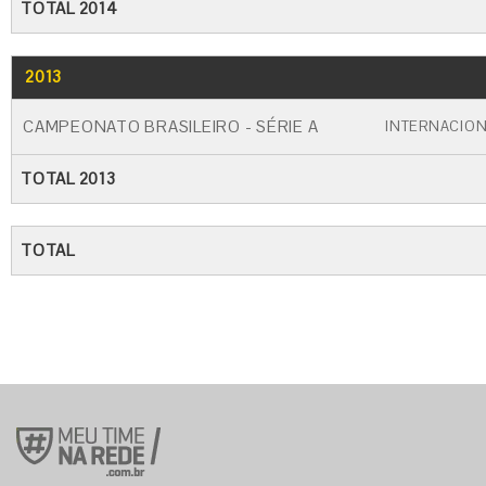
TOTAL 2014
2013
GO
CARTÃO AMARELO
CARTÃO VERME
CAMPEONATO BRASILEIRO - SÉRIE A
INTERNACIO
TOTAL 2013
TOTAL