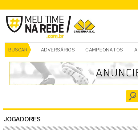
ADVERSÁRIOS
CAMPEONATOS
A
BUSCAR
JOGADORES