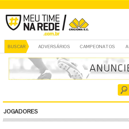
ADVERSÁRIOS
CAMPEONATOS
A
BUSCAR
JOGADORES