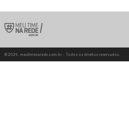
©2026. meutimenarede.com.br - Todos os direitos reservados.