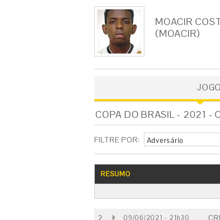
MOACIR COST
(MOACIR)
JOG
COPA DO BRASIL - 2021 - 
FILTRE POR:
Adversário
RESUMO
2
CR
09/06/2021 - 21h30