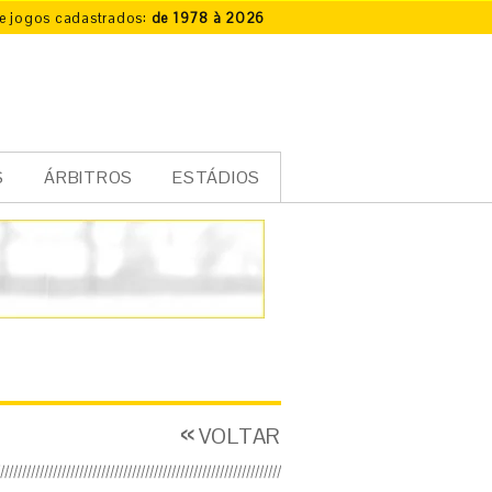
e jogos cadastrados:
de 1978 à 2026
S
ÁRBITROS
ESTÁDIOS
VOLTAR