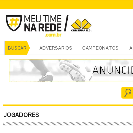
ADVERSÁRIOS
CAMPEONATOS
A
BUSCAR
JOGADORES