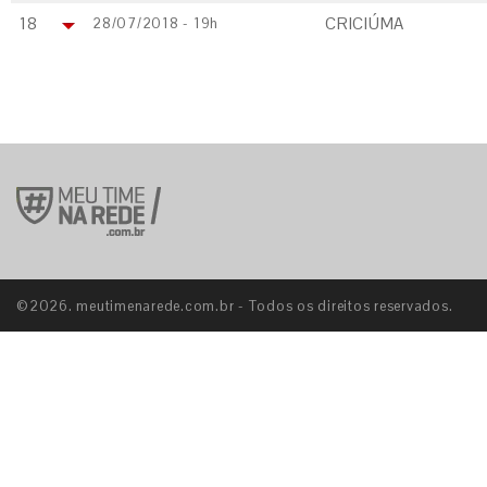
18
CRICIÚMA
28/07/2018 - 19h
©2026. meutimenarede.com.br - Todos os direitos reservados.