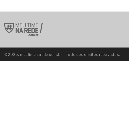
©2026. meutimenarede.com.br - Todos os direitos reservados.