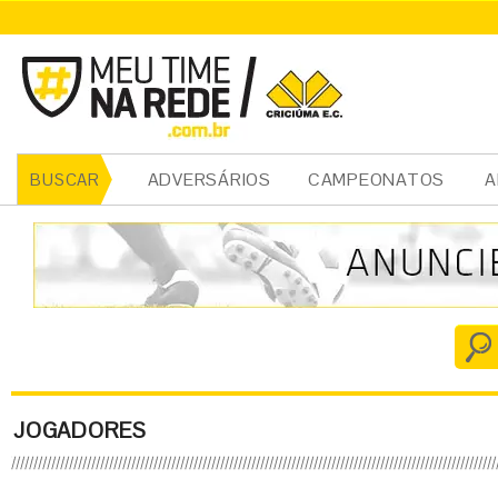
ADVERSÁRIOS
CAMPEONATOS
A
BUSCAR
JOGADORES