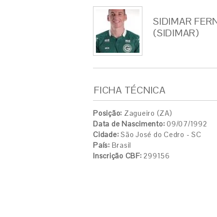
SIDIMAR FER
(SIDIMAR)
FICHA TÉCNICA
Posição:
Zagueiro (ZA)
Data de Nascimento:
09/07/1992
Cidade:
São José do Cedro - SC
País:
Brasil
Inscrição CBF:
299156