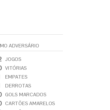
MO ADVERSÁRIO
2
JOGOS
0
VITÓRIAS
1
EMPATES
1
DERROTAS
0
GOLS MARCADOS
0
CARTÕES AMARELOS