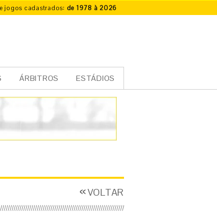
e jogos cadastrados:
de 1978 à 2026
S
ÁRBITROS
ESTÁDIOS
VOLTAR