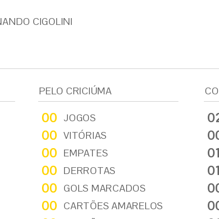
NANDO CIGOLINI
PELO CRICIÚMA
CO
00
0
JOGOS
00
0
VITÓRIAS
00
0
EMPATES
00
0
DERROTAS
00
0
GOLS MARCADOS
00
0
CARTÕES AMARELOS