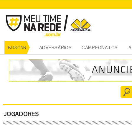
ADVERSÁRIOS
CAMPEONATOS
A
BUSCAR
JOGADORES