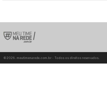
©2026. meutimenarede.com.br - Todos os direitos reservados.