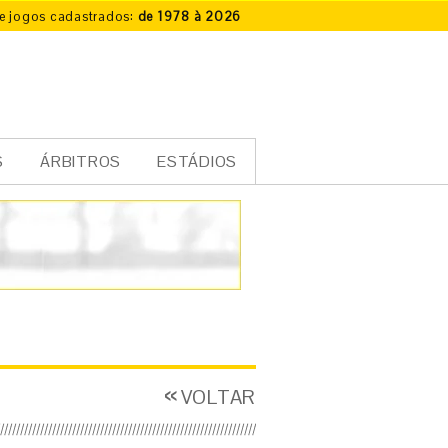
e jogos cadastrados:
de 1978 à 2026
S
ÁRBITROS
ESTÁDIOS
VOLTAR