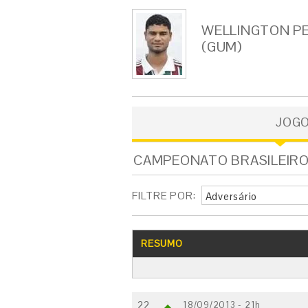
WELLINGTON PE
(GUM)
JOG
CAMPEONATO BRASILEIRO -
FILTRE POR:
Adversário
RESUMO
22
18/09/2013 - 21h