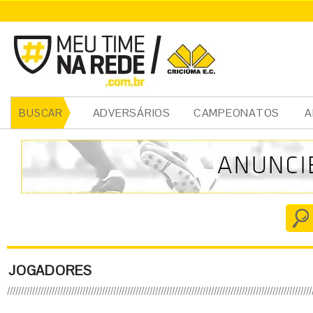
ADVERSÁRIOS
CAMPEONATOS
A
BUSCAR
JOGADORES