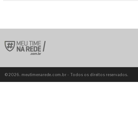
©2026. meutimenarede.com.br - Todos os direitos reservados.