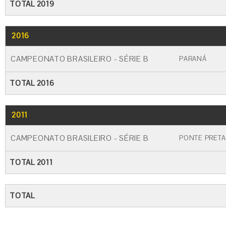
TOTAL 2019
2016
GO
CARTÃO AMARELO
CARTÃO VERME
CAMPEONATO BRASILEIRO - SÉRIE B
PARANÁ
TOTAL 2016
2011
GO
CARTÃO AMARELO
CARTÃO VERME
CAMPEONATO BRASILEIRO - SÉRIE B
PONTE PRETA
TOTAL 2011
TOTAL