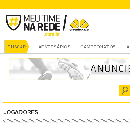
ADVERSÁRIOS
CAMPEONATOS
A
BUSCAR
JOGADORES