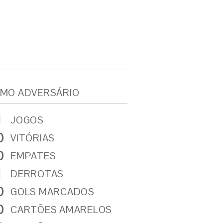
MO ADVERSÁRIO
1
JOGOS
0
VITÓRIAS
0
EMPATES
1
DERROTAS
0
GOLS MARCADOS
0
CARTÕES AMARELOS