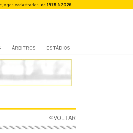
e jogos cadastrados:
de 1978 à 2026
S
ÁRBITROS
ESTÁDIOS
VOLTAR