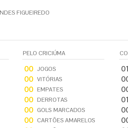
NDES FIGUEIREDO
PELO CRICIÚMA
CO
00
0
JOGOS
00
0
VITÓRIAS
00
0
EMPATES
00
0
DERROTAS
00
0
GOLS MARCADOS
00
0
CARTÕES AMARELOS