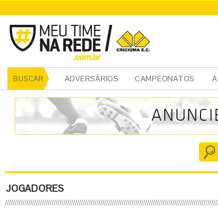
ADVERSÁRIOS
CAMPEONATOS
A
BUSCAR
JOGADORES