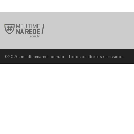
©2026. meutimenarede.com.br - Todos os direitos reservados.