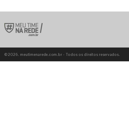
©2026. meutimenarede.com.br - Todos os direitos reservados.