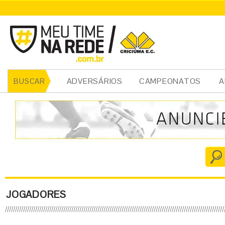
ADVERSÁRIOS
CAMPEONATOS
A
BUSCAR
JOGADORES