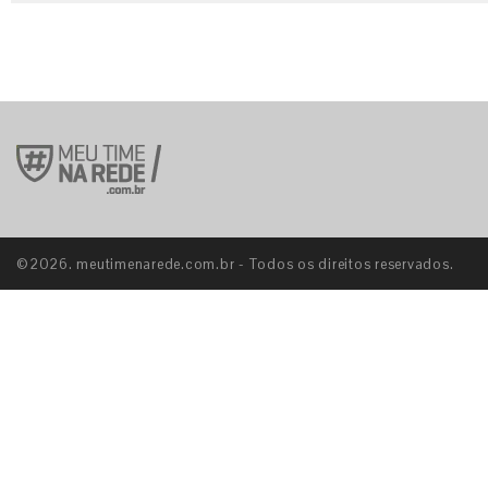
©2026. meutimenarede.com.br - Todos os direitos reservados.