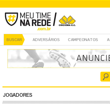
ADVERSÁRIOS
CAMPEONATOS
A
BUSCAR
JOGADORES