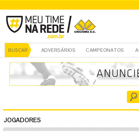
ADVERSÁRIOS
CAMPEONATOS
A
BUSCAR
JOGADORES