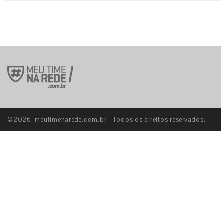
©2026. meutimenarede.com.br - Todos os direitos reservados.