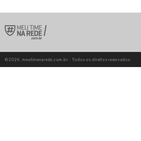
©2026. meutimenarede.com.br - Todos os direitos reservados.