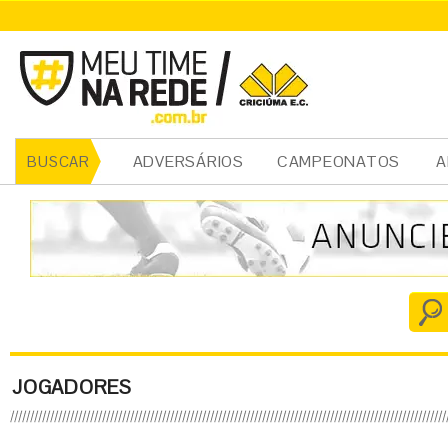
ADVERSÁRIOS
CAMPEONATOS
A
BUSCAR
JOGADORES