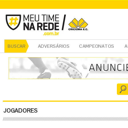
ADVERSÁRIOS
CAMPEONATOS
A
BUSCAR
JOGADORES