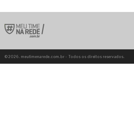
©2026. meutimenarede.com.br - Todos os direitos reservados.