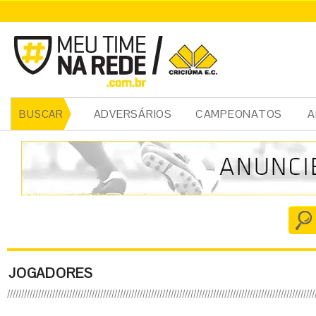
ADVERSÁRIOS
CAMPEONATOS
A
BUSCAR
JOGADORES