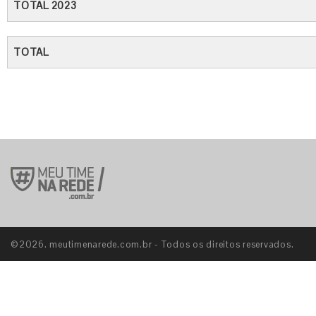
TOTAL 2023
TOTAL
©2026. meutimenarede.com.br - Todos os direitos reservados.