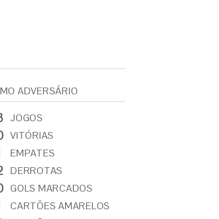
MO ADVERSÁRIO
3
JOGOS
0
VITÓRIAS
1
EMPATES
2
DERROTAS
0
GOLS MARCADOS
1
CARTÕES AMARELOS