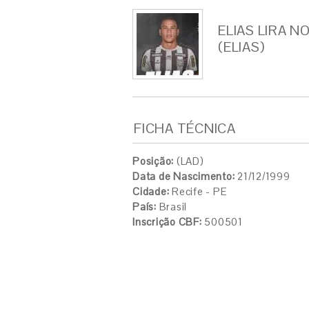
ELIAS LIRA N
(ELIAS)
FICHA TÉCNICA
Posição:
(LAD)
Data de Nascimento:
21/12/1999
Cidade:
Recife - PE
País:
Brasil
Inscrição CBF:
500501