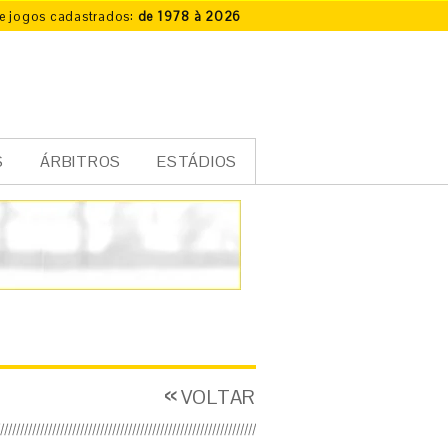
e jogos cadastrados:
de 1978 à 2026
S
ÁRBITROS
ESTÁDIOS
VOLTAR