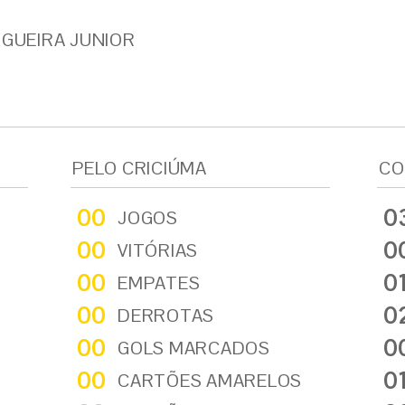
OGUEIRA JUNIOR
PELO CRICIÚMA
CO
00
0
JOGOS
00
0
VITÓRIAS
00
0
EMPATES
00
0
DERROTAS
00
0
GOLS MARCADOS
00
0
CARTÕES AMARELOS