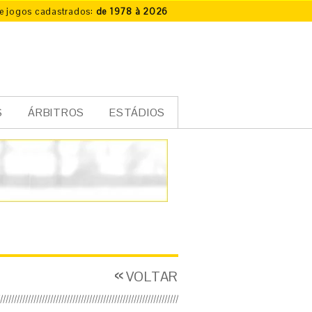
e jogos cadastrados:
de 1978 à 2026
S
ÁRBITROS
ESTÁDIOS
VOLTAR