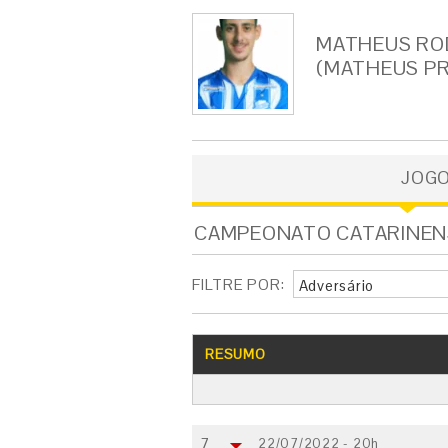
MATHEUS RO
(MATHEUS P
JOG
CAMPEONATO CATARINENSE
FILTRE POR:
Adversário
RESUMO
7
22/07/2022 - 20h