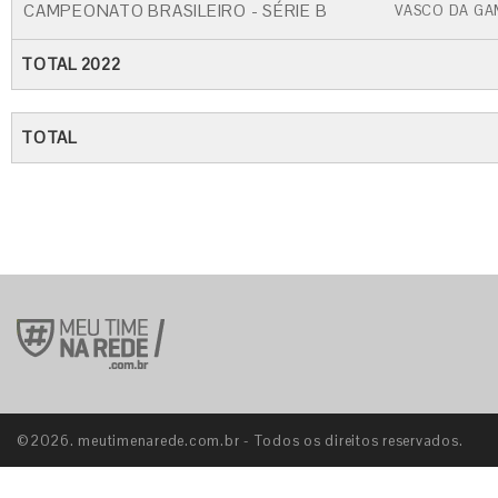
CAMPEONATO BRASILEIRO - SÉRIE B
VASCO DA GA
TOTAL 2022
TOTAL
©2026. meutimenarede.com.br - Todos os direitos reservados.