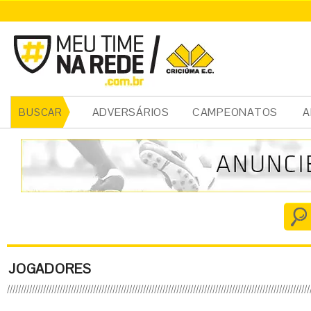
ADVERSÁRIOS
CAMPEONATOS
A
BUSCAR
JOGADORES