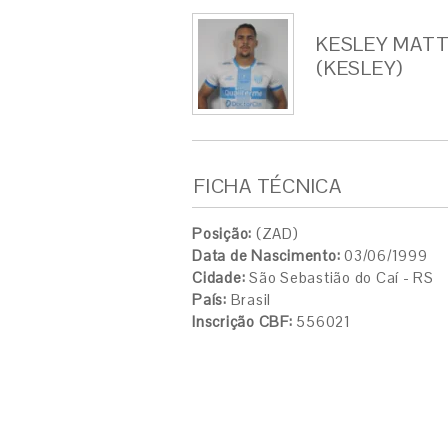
KESLEY MATT
(KESLEY)
FICHA TÉCNICA
Posição:
(ZAD)
Data de Nascimento:
03/06/1999
Cidade:
São Sebastião do Caí - RS
País:
Brasil
Inscrição CBF:
556021