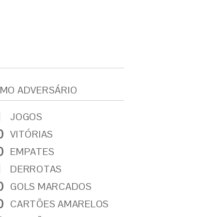
MO ADVERSÁRIO
1
JOGOS
0
VITÓRIAS
0
EMPATES
1
DERROTAS
0
GOLS MARCADOS
0
CARTÕES AMARELOS