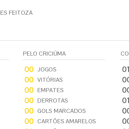
ES FEITOZA
PELO CRICIÚMA
CO
00
0
JOGOS
00
0
VITÓRIAS
00
0
EMPATES
00
0
DERROTAS
00
0
GOLS MARCADOS
00
0
CARTÕES AMARELOS