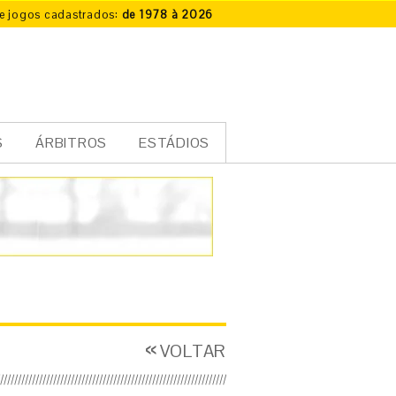
e jogos cadastrados:
de 1978 à 2026
S
ÁRBITROS
ESTÁDIOS
VOLTAR