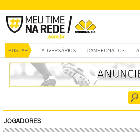
ADVERSÁRIOS
CAMPEONATOS
A
BUSCAR
JOGADORES