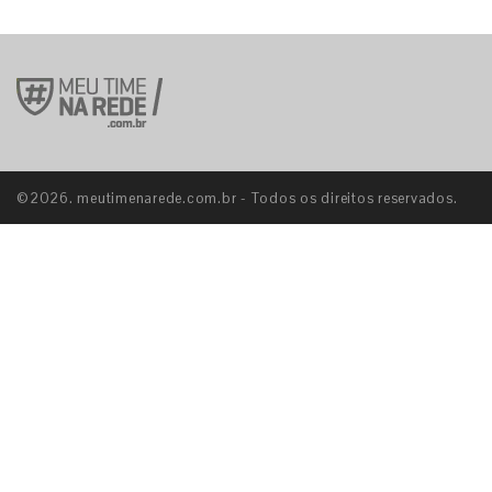
©2026. meutimenarede.com.br - Todos os direitos reservados.