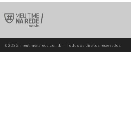
©2026. meutimenarede.com.br - Todos os direitos reservados.