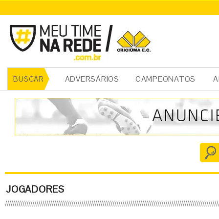
ADVERSÁRIOS
CAMPEONATOS
A
BUSCAR
JOGADORES