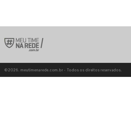
©2026. meutimenarede.com.br - Todos os direitos reservados.