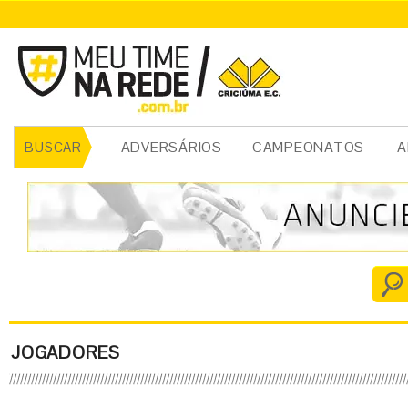
ADVERSÁRIOS
CAMPEONATOS
A
BUSCAR
JOGADORES