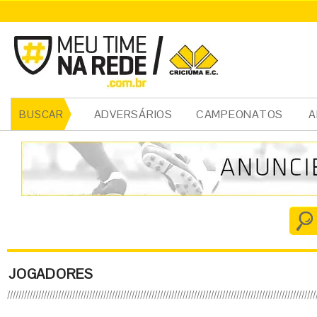
ADVERSÁRIOS
CAMPEONATOS
A
BUSCAR
JOGADORES