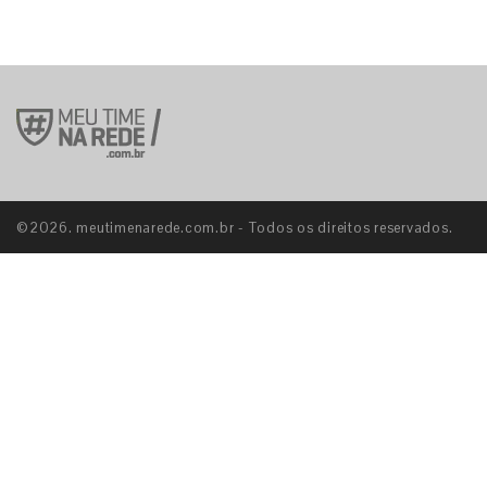
©2026. meutimenarede.com.br - Todos os direitos reservados.