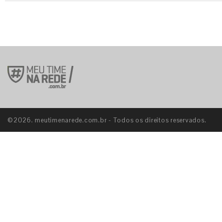
©2026. meutimenarede.com.br - Todos os direitos reservados.