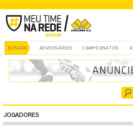
ADVERSÁRIOS
CAMPEONATOS
A
BUSCAR
JOGADORES