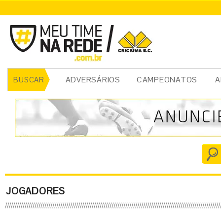
ADVERSÁRIOS
CAMPEONATOS
A
BUSCAR
JOGADORES