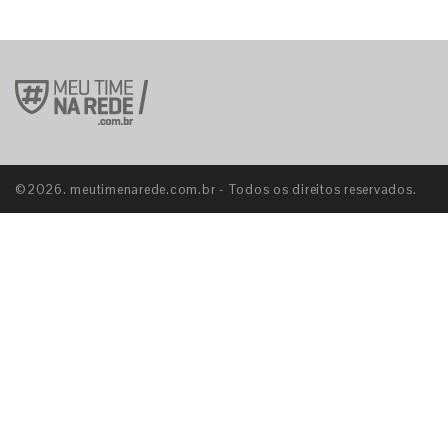
©2026. meutimenarede.com.br - Todos os direitos reservados.