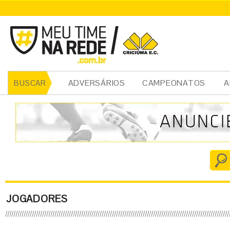
ADVERSÁRIOS
CAMPEONATOS
A
BUSCAR
JOGADORES