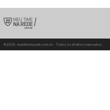
©2026. meutimenarede.com.br - Todos os direitos reservados.