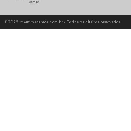
©2026. meutimenarede.com.br - Todos os direitos reservados.