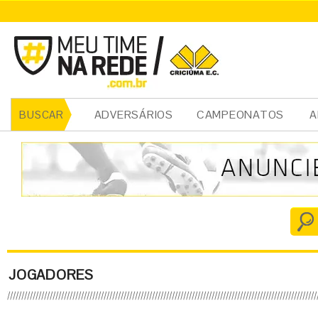
ADVERSÁRIOS
CAMPEONATOS
A
BUSCAR
JOGADORES