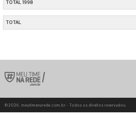
TOTAL 1998
TOTAL
©2026. meutimenarede.com.br - Todos os direitos reservados.