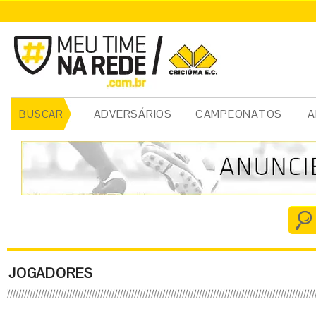
ADVERSÁRIOS
CAMPEONATOS
A
BUSCAR
JOGADORES