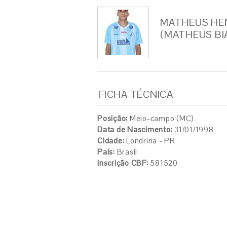
MATHEUS HEN
(MATHEUS BI
FICHA TÉCNICA
Posição:
Meio-campo (MC)
Data de Nascimento:
31/01/1998
Cidade:
Londrina - PR
País:
Brasil
Inscrição CBF:
581520