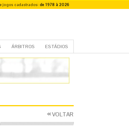
e jogos cadastrados:
de 1978 à 2026
S
ÁRBITROS
ESTÁDIOS
VOLTAR