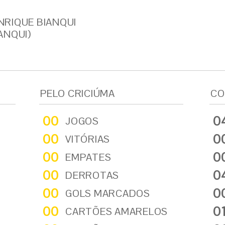
RIQUE BIANQUI
ANQUI)
PELO CRICIÚMA
CO
00
0
JOGOS
00
0
VITÓRIAS
00
0
EMPATES
00
0
DERROTAS
00
0
GOLS MARCADOS
00
0
CARTÕES AMARELOS