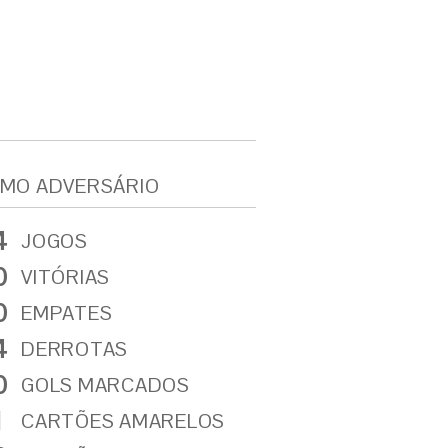
MO ADVERSÁRIO
4
JOGOS
0
VITÓRIAS
0
EMPATES
4
DERROTAS
0
GOLS MARCADOS
1
CARTÕES AMARELOS