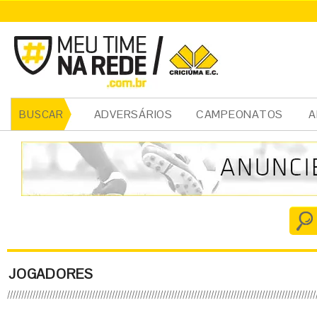
ADVERSÁRIOS
CAMPEONATOS
A
BUSCAR
JOGADORES