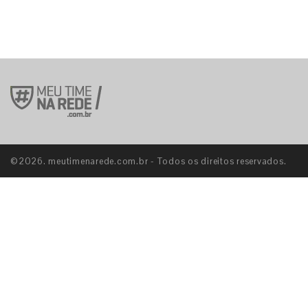
©2026. meutimenarede.com.br - Todos os direitos reservados.