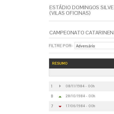
ESTÁDIO DOMINGOS SILV
(VILAS OFICINAS)
CAMPEONATO CATARINENSE 
FILTRE POR:
Adversário
RESUMO
1
08/11/1984 - 00h
8
28/10/1984 - 00h
7
17/06/1984 - 00h