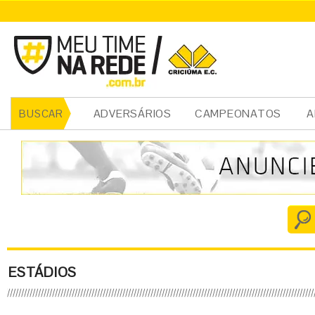
ADVERSÁRIOS
CAMPEONATOS
A
BUSCAR
ESTÁDIOS