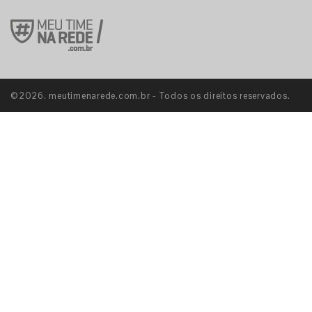
©2026. meutimenarede.com.br - Todos os direitos reservados.