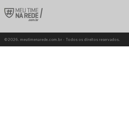
©2026. meutimenarede.com.br - Todos os direitos reservados.