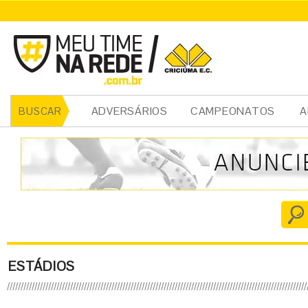
ADVERSÁRIOS
CAMPEONATOS
A
BUSCAR
ESTÁDIOS