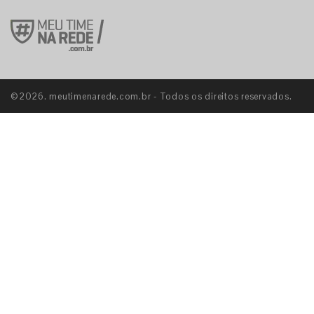
©2026. meutimenarede.com.br - Todos os direitos reservados.