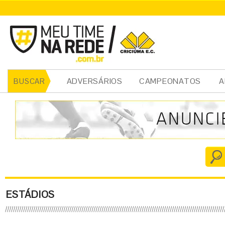
ADVERSÁRIOS
CAMPEONATOS
A
BUSCAR
ESTÁDIOS