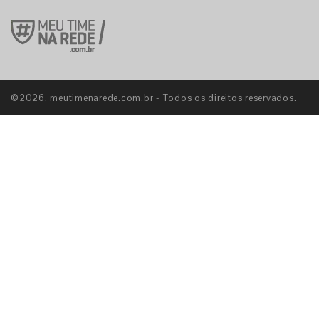
©2026. meutimenarede.com.br - Todos os direitos reservados.