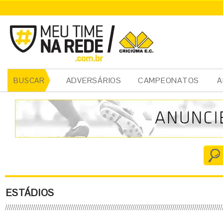
ADVERSÁRIOS
CAMPEONATOS
A
BUSCAR
ESTÁDIOS